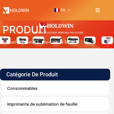
FR
PRODUIT
Accueil
Produit
Imprimante DTG
Catégorie De Produit
Consommables
Imprimante de sublimation de feuille