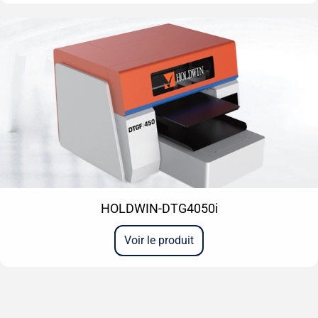
HOLDWIN-DTG4050i
Voir le produit