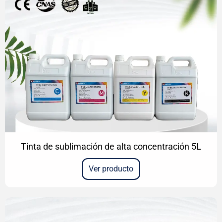
Tinta de sublimación de alta concentración 5L
Ver producto