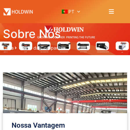
PT
Sobre Nós
Casa
Perfil da Companhia
Nossa Vantagem